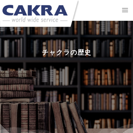
Skip
to
content
チャクラの歴史