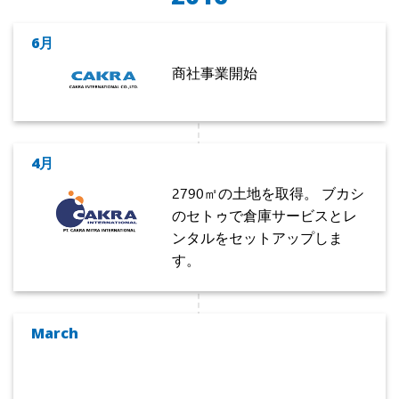
6月
商社事業開始
4月
2790㎡の土地を取得。 ブカシ
のセトゥで倉庫サービスとレ
ンタルをセットアップしま
す。
March