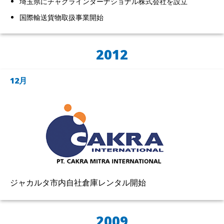
埼玉県にチャクラインターナショナル株式会社を設立
国際輸送貨物取扱事業開始
2012
12月
ジャカルタ市内自社倉庫レンタル開始
2009