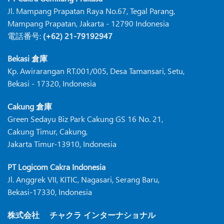
Jl. Mampang Prapatan Raya No.67, Tegal Parang,
Mampang Prapatan, Jakarta - 12790 Indonesia
電話番号:
(+62) 21-79192947
Bekasi 倉庫
Kp. Awirarangan RT.001/005, Desa Tamansari, Setu,
Bekasi - 17320, Indonesia
Cakung 倉庫
Green Sedayu Biz Park Cakung GS 16 No. 21,
Cakung Timur, Cakung,
Jakarta Timur-13910, Indonesia
PT Logicom Cakra Indonesia
Jl. Anggrek VII, KITIC, Nagasari, Serang Baru,
Bekasi-17330, Indonesia
株式会社 チャクラ インターナショナル