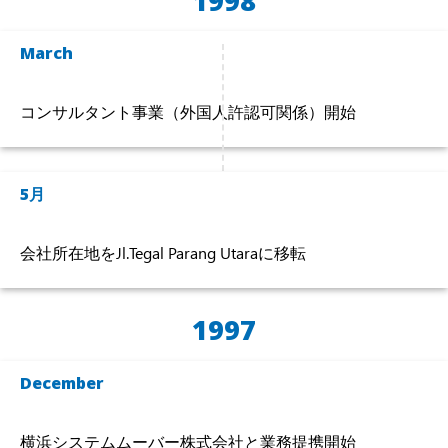
1998
March
コンサルタント事業（外国人許認可関係）開始
5月
会社所在地をJl.Tegal Parang Utaraに移転
1997
December
横浜システムムーバー株式会社と業務提携開始