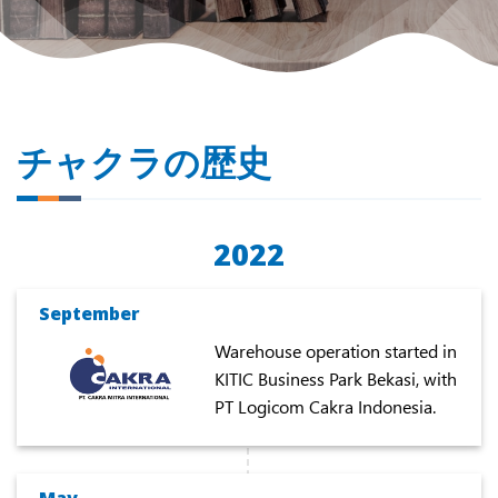
チャクラの歴史
2022
September
Warehouse operation started in
KITIC Business Park Bekasi, with
PT Logicom Cakra Indonesia.
May