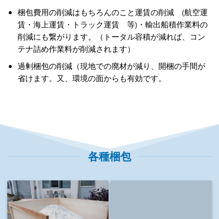
梱包費用の削減はもちろんのこと運賃の削減 (航空運
賃・海上運賃・トラック運賃 等)・輸出船積作業料の
削減にも繋がります。（トータル容積が減れば、コン
テナ詰め作業料が削減されます）
過剰梱包の削減（現地での廃材が減り、開梱の手間が
省けます。又、環境の面からも有効です。
各種梱包