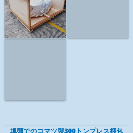
埠頭でのコマツ製300トンプレス梱包