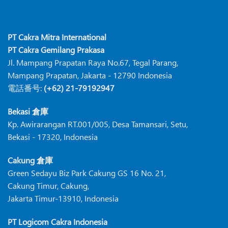
PT Cakra Mitra International
PT Cakra Gemilang Prakasa
Jl. Mampang Prapatan Raya No.67, Tegal Parang,
Mampang Prapatan, Jakarta - 12790 Indonesia
電話番号:
(+62) 21-79192947
Bekasi 倉庫
Kp. Awirarangan RT.001/005, Desa Tamansari, Setu,
Bekasi - 17320, Indonesia
Cakung 倉庫
Green Sedayu Biz Park Cakung GS 16 No. 21,
Cakung Timur, Cakung,
Jakarta Timur-13910, Indonesia
PT Logicom Cakra Indonesia